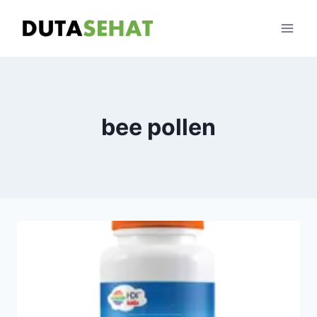
Skip
to
content
bee pollen