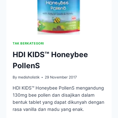
TAK BERKATEGORI
HDI KIDS™ Honeybee
PollenS
By
medisholistik
29 November 2017
HDI KIDS™ Honeybee PollenS mengandung
130mg bee pollen dan disajikan dalam
bentuk tablet yang dapat dikunyah dengan
rasa vanilla dan madu yang enak.