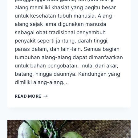
alang memiliki khasiat yang begitu besar
untuk kesehatan tubuh manusia. Alang-
alang sejak lama digunakan manusia
sebagai obat tradisional penyembuh
penyakit seperti jantung, darah tinggi,
panas dalam, dan lain-lain. Semua bagian
tumbuhan alang-alang dapat dimanfaatkan
untuk bahan pengobatan, mulai dari akar,
batang, hingga daunnya. Kandungan yang
dimiliki alang-alang…
3
READ MORE
MANFAAT
ALANG-
ALANG,
SALAH
SATUNYA
MEMPERCEPAT