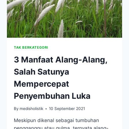
TAK BERKATEGORI
3 Manfaat Alang-Alang,
Salah Satunya
Mempercepat
Penyembuhan Luka
By
medisholistik
10 September 2021
Meskipun dikenal sebagai tumbuhan
pengganggu atau gulma, ternyata alang-