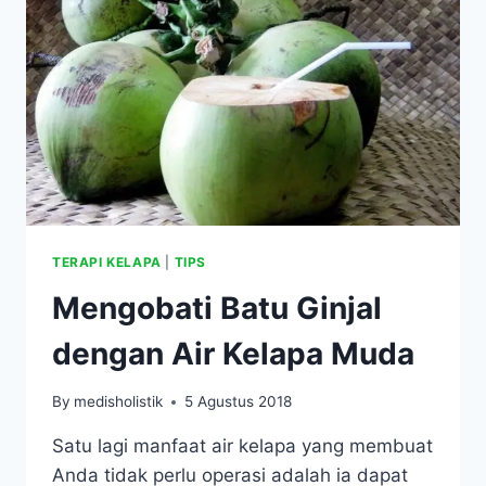
PENYEMBUHAN
LUKA
TERAPI KELAPA
|
TIPS
Mengobati Batu Ginjal
dengan Air Kelapa Muda
By
medisholistik
5 Agustus 2018
Satu lagi manfaat air kelapa yang membuat
Anda tidak perlu operasi adalah ia dapat