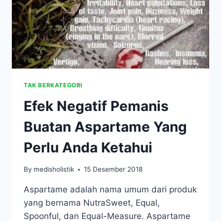
DIET!
TAK BERKATEGORI
Efek Negatif Pemanis
Buatan Aspartame Yang
Perlu Anda Ketahui
By
medisholistik
15 Desember 2018
Aspartame adalah nama umum dari produk
yang bernama NutraSweet, Equal,
Spoonful, dan Equal-Measure. Aspartame