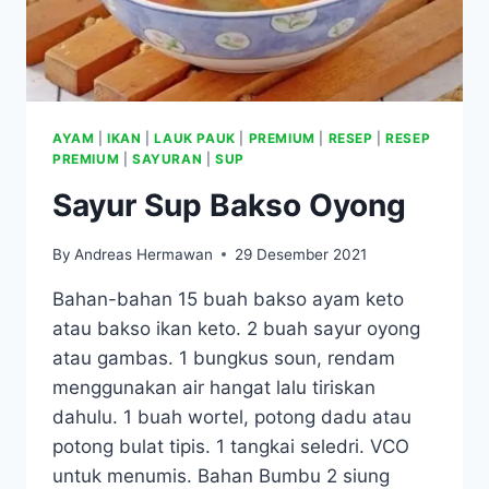
AYAM
|
IKAN
|
LAUK PAUK
|
PREMIUM
|
RESEP
|
RESEP
PREMIUM
|
SAYURAN
|
SUP
Sayur Sup Bakso Oyong
By
Andreas Hermawan
29 Desember 2021
Bahan-bahan 15 buah bakso ayam keto
atau bakso ikan keto. 2 buah sayur oyong
atau gambas. 1 bungkus soun, rendam
menggunakan air hangat lalu tiriskan
dahulu. 1 buah wortel, potong dadu atau
potong bulat tipis. 1 tangkai seledri. VCO
untuk menumis. Bahan Bumbu 2 siung