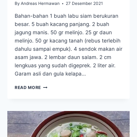
By
Andreas Hermawan
27 Desember 2021
Bahan-bahan 1 buah labu siam berukuran
besar. 5 buah kacang panjang. 2 buah
jagung manis. 50 gr melinjo. 25 gr daun
melinjo. 50 gr kacang tanah (rebus terlebih
dahulu sampai empuk). 4 sendok makan air
asam jawa. 2 lembar daun salam. 2 cm
lengkuas yang sudah digeprek. 2 liter air.
Garam asli dan gula kelapa…
SAYUR
READ MORE
ASEM
SUNDA