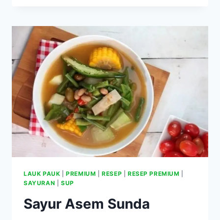
BETAWI
LAUK PAUK
|
PREMIUM
|
RESEP
|
RESEP PREMIUM
|
SAYURAN
|
SUP
Sayur Asem Sunda