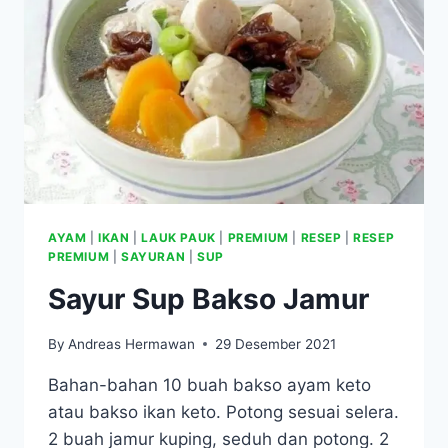
AYAM
|
IKAN
|
LAUK PAUK
|
PREMIUM
|
RESEP
|
RESEP
PREMIUM
|
SAYURAN
|
SUP
Sayur Sup Bakso Jamur
By
Andreas Hermawan
29 Desember 2021
Bahan-bahan 10 buah bakso ayam keto
atau bakso ikan keto. Potong sesuai selera.
2 buah jamur kuping, seduh dan potong. 2