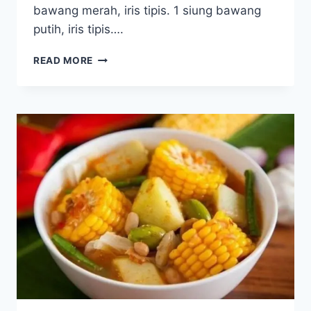
bawang merah, iris tipis. 1 siung bawang
putih, iris tipis….
SAYUR
READ MORE
SUP
BAKSO
OYONG