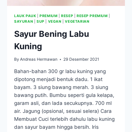
LAUK PAUK
|
PREMIUM
|
RESEP
|
RESEP PREMIUM
|
SAYURAN
|
SUP
|
VEGAN
|
VEGETARIAN
Sayur Bening Labu
Kuning
By
Andreas Hermawan
29 Desember 2021
Bahan-bahan 300 gr labu kuning yang
dipotong menjadi bentuk dadu. 1 ikat
bayam. 3 siung bawang merah. 3 siung
bawang putih. Bumbu seperti gula kelapa,
garam asli, dan lada secukupnya. 700 ml
air. Jagung (opsional, sesuai selera) Cara
Membuat Cuci terlebih dahulu labu kuning
dan sayur bayam hingga bersih. Iris