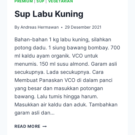
PREMIUM
|
SUP
|
VEGETARIAN
Sup Labu Kuning
By
Andreas Hermawan
29 Desember 2021
Bahan-bahan 1 kg labu kuning, silahkan
potong dadu. 1 siung bawang bombay. 700
ml kaldu ayam organik. VCO untuk
menumis. 150 ml susu almond. Garam asli
secukupnya. Lada secukupnya. Cara
Membuat Panaskan VCO di dalam panci
yang besar dan masukkan potongan
bawang. Lalu tumis hingga harum.
Masukkan air kaldu dan aduk. Tambahkan
garam asli dan…
SUP
READ MORE
LABU