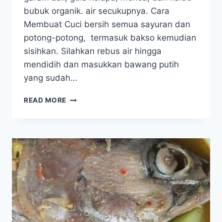
bubuk organik. air secukupnya. Cara
Membuat Cuci bersih semua sayuran dan
potong-potong, termasuk bakso kemudian
sisihkan. Silahkan rebus air hingga
mendidih dan masukkan bawang putih
yang sudah…
SAYUR
READ MORE
BENING
SAWI
PUTIH