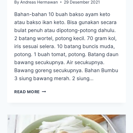
By
Andreas Hermawan
29 Desember 2021
Bahan-bahan 10 buah bakso ayam keto
atau bakso ikan keto. Bisa gunakan secara
bulat penuh atau dipotong-potong dahulu.
2 batang wortel, potong kecil. 70 gram kol,
iris sesuai selera. 10 batang buncis muda,
potong. 1 buah tomat, potong. Batang daun
bawang secukupnya. Air secukupnya.
Bawang goreng secukupnya. Bahan Bumbu
3 siung bawang merah. 2 siung…
SAYUR
READ MORE
SUP
BAKSO