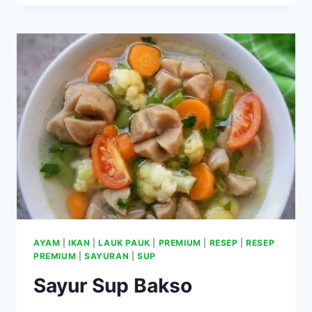
KUNING
AYAM
|
IKAN
|
LAUK PAUK
|
PREMIUM
|
RESEP
|
RESEP
PREMIUM
|
SAYURAN
|
SUP
Sayur Sup Bakso