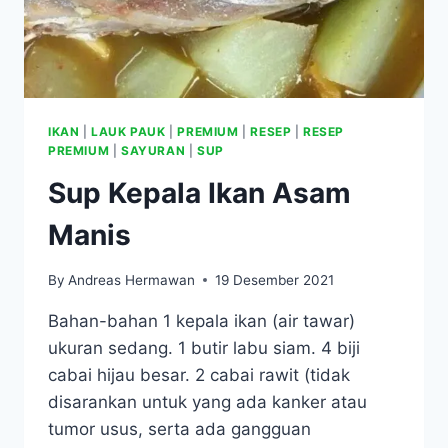
IKAN
|
LAUK PAUK
|
PREMIUM
|
RESEP
|
RESEP
PREMIUM
|
SAYURAN
|
SUP
Sup Kepala Ikan Asam
Manis
By
Andreas Hermawan
19 Desember 2021
Bahan-bahan 1 kepala ikan (air tawar)
ukuran sedang. 1 butir labu siam. 4 biji
cabai hijau besar. 2 cabai rawit (tidak
disarankan untuk yang ada kanker atau
tumor usus, serta ada gangguan