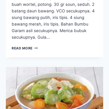
buah wortel, potong. 30 gr soun, seduh. 2
batang daun bawang. VCO secukupnya. 4
siung bawang putih, iris tipis. 4 siung
bawang merah, iris tipis. Bahan Bumbu
Garam asli secukupnya. Merica bubuk
secukupnya. Gula…
SAYUR
READ MORE
SUP
BAKSO
JAMUR