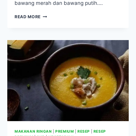
bawang merah dan bawang putih….
SAYUR
READ MORE
BENING
LABU
KUNING
MAKANAN RINGAN
|
PREMIUM
|
RESEP
|
RESEP