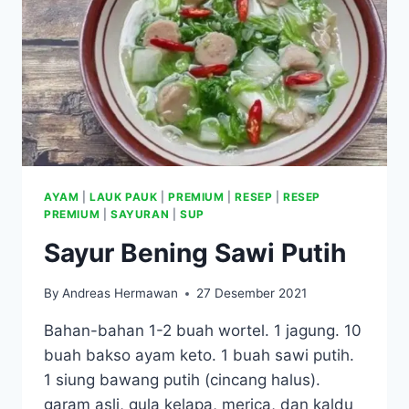
AYAM
|
LAUK PAUK
|
PREMIUM
|
RESEP
|
RESEP
PREMIUM
|
SAYURAN
|
SUP
Sayur Bening Sawi Putih
By
Andreas Hermawan
27 Desember 2021
Bahan-bahan 1-2 buah wortel. 1 jagung. 10
buah bakso ayam keto. 1 buah sawi putih.
1 siung bawang putih (cincang halus).
garam asli, gula kelapa, merica, dan kaldu