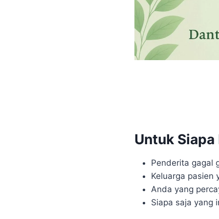
Untuk Siapa 
Penderita gagal g
Keluarga pasien 
Anda yang percay
Siapa saja yang 