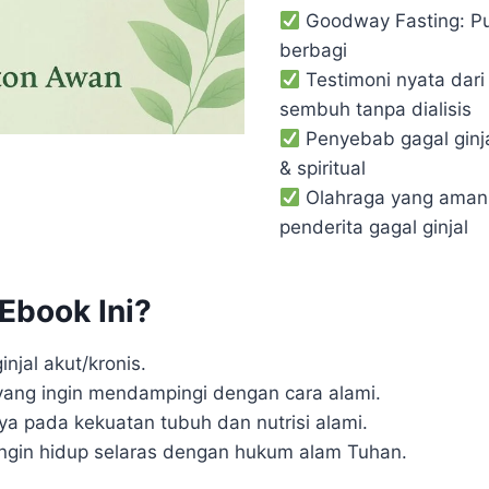
Goodway Fasting: Pu
berbagi
Testimoni nyata dari
sembuh tanpa dialisis
Penyebab gagal ginjal
& spiritual
Olahraga yang aman 
penderita gagal ginjal
Ebook Ini?
injal akut/kronis.
yang ingin mendampingi dengan cara alami.
a pada kekuatan tubuh dan nutrisi alami.
ingin hidup selaras dengan hukum alam Tuhan.