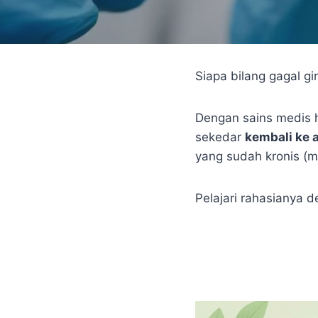
Siapa bilang gagal g
Dengan sains medis 
sekedar
kembali ke 
yang sudah kronis (
Pelajari rahasianya