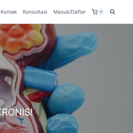
Kontak
Konsultasi
Masuk/Daftar
0
RONIS!