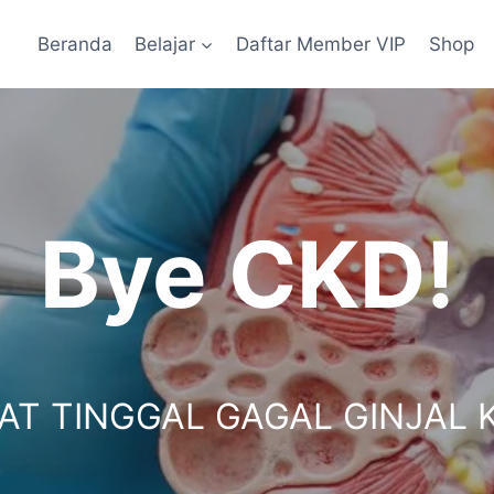
Beranda
Belajar
Daftar Member VIP
Shop
Bye CKD!
AT TINGGAL GAGAL GINJAL K