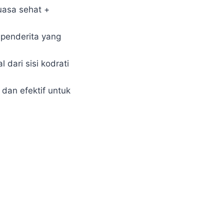
asa sehat +
 penderita yang
 dari sisi kodrati
dan efektif untuk