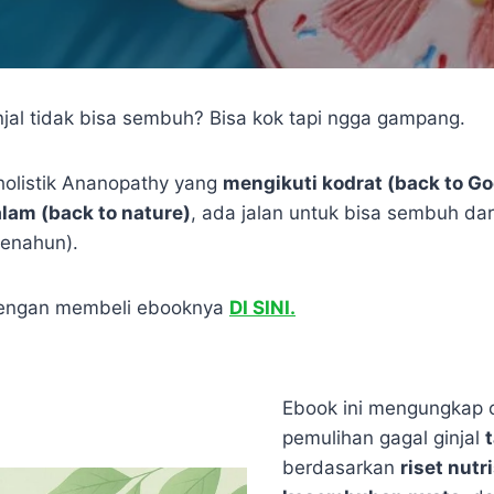
injal tidak bisa sembuh? Bisa kok tapi ngga gampang.
holistik Ananopathy yang
mengikuti kodrat (back to Go
alam (back to nature)
, ada jalan untuk bisa sembuh dari
menahun).
 dengan membeli ebooknya
DI SINI.
Ebook ini mengungkap 
pemulihan gagal ginjal
berdasarkan
riset nutri